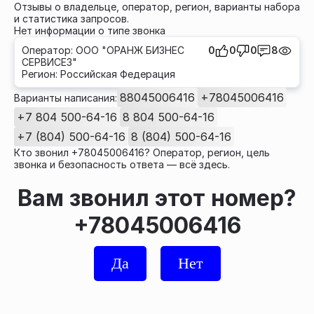
Отзывы о владельце, оператор, регион, варианты набора
и статистика запросов.
Нет информации о типе звонка
Оператор: ООО "ОРАНЖ БИЗНЕС
0
0
0
8
СЕРВИСЕЗ"
Регион: Российская Федерация
88045006416
+78045006416
Варианты написания:
+7 804 500-64-16
8 804 500-64-16
+7 (804) 500-64-16
8 (804) 500-64-16
Кто звонил +78045006416? Оператор, регион, цель
звонка и безопасность ответа — всё здесь.
Вам звонил этот номер?
+78045006416
Да
Нет