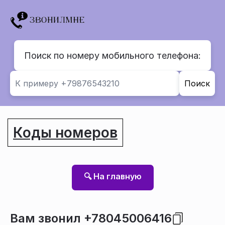
Поиск по номеру мобильного телефона:
Поиск
Коды номеров
🔍 На главную
Вам звонил +78045006416