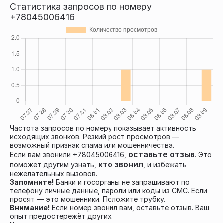
Статистика запросов по номеру
+78045006416
Частота запросов по номеру показывает активность
исходящих звонков. Резкий рост просмотров —
возможный признак спама или мошенничества.
оставьте отзыв
Если вам звонили +78045006416,
. Это
кто звонил
поможет другим узнать,
, и избежать
нежелательных вызовов.
Запомните!
Банки и госорганы не запрашивают по
телефону личные данные, пароли или коды из СМС. Если
просят — это мошенники. Положите трубку.
Внимание!
Если номер звонил вам, оставьте отзыв. Ваш
опыт предостережёт других.